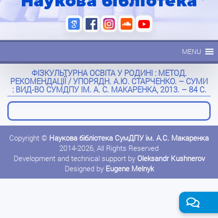
Наукова бібліотека
MENU
ФІЗКУЛЬТУРНА ОСВІТА У РОДИНІ : МЕТОД.
РЕКОМЕНДАЦІЇ / УПОРЯДН. А.Ю. СТАРЧЕНКО. – СУМИ
: ВИД-ВО СУМДПУ ІМ. А. С. МАКАРЕНКА, 2013. – 84 С.
Copyright ©
Наукова бібліотека СумДПУ ім. А.С. Макаренка
2014-2026, All Rights Reserved
Development and technical support by
Oleksandr Kushnerov
Designed by
Eugene Melnyk