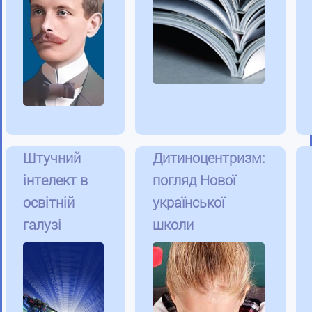
Штучний
Дитиноцентризм:
інтелект в
погляд Нової
освітній
української
галузі
школи