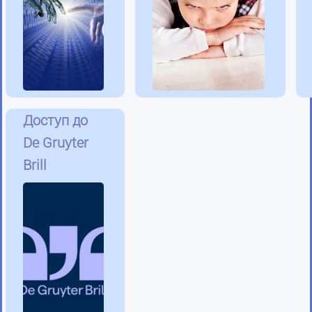
Доступ до
De Gruyter
Brill