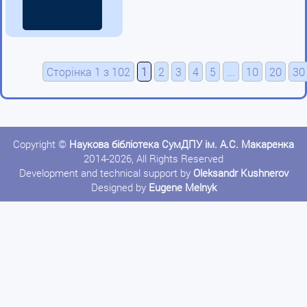
Сторінка 1 з 102
1
2
3
4
5
...
10
20
30
Copyright ©
Наукова бібліотека СумДПУ ім. А.С. Макаренка
2014-2026, All Rights Reserved
Development and technical support by
Oleksandr Kushnerov
Designed by
Eugene Melnyk