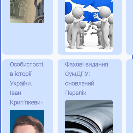
Особистості
Фахові видання
в історії
СумДПУ:
України.
оновлений
Іван
Перелік
Крип’якевич