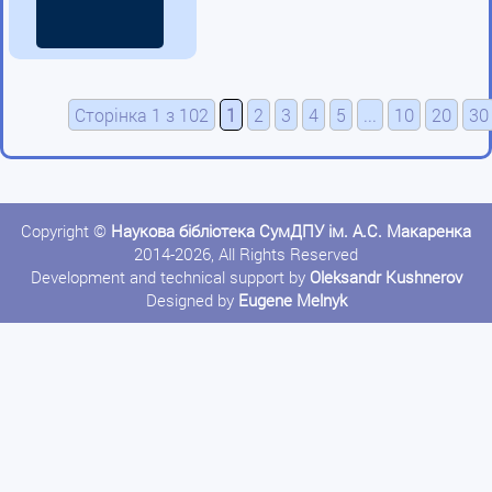
Сторінка 1 з 102
1
2
3
4
5
...
10
20
30
Copyright ©
Наукова бібліотека СумДПУ ім. А.С. Макаренка
2014-2026, All Rights Reserved
Development and technical support by
Oleksandr Kushnerov
Designed by
Eugene Melnyk