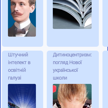
Штучний
Дитиноцентризм:
інтелект в
погляд Нової
освітній
української
галузі
школи