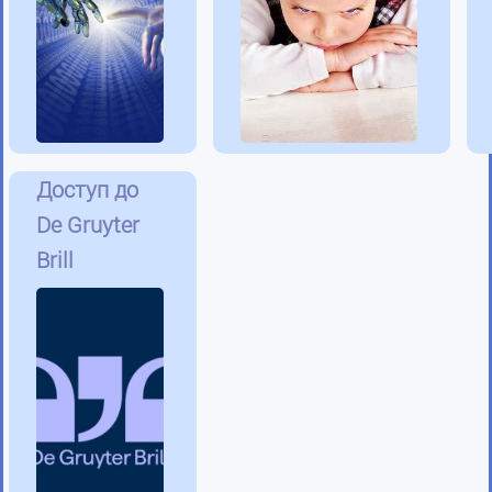
Доступ до
De Gruyter
Brill