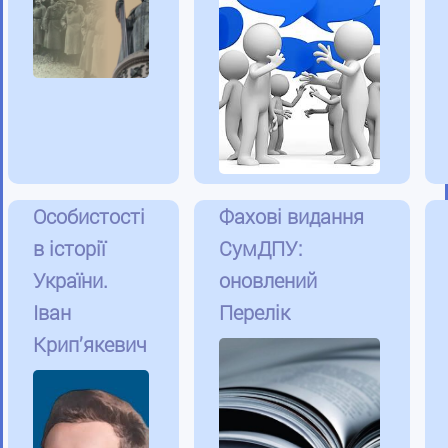
Особистості
Фахові видання
в історії
СумДПУ:
України.
оновлений
Іван
Перелік
Крип’якевич