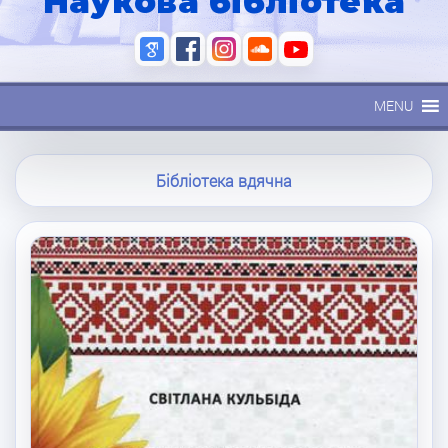
Наукова бібліотека
MENU
Бібліотека вдячна