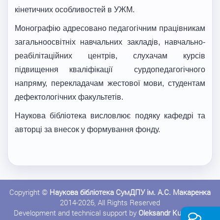
кінетичних особливостей в УЖМ.
Монографію адресовано педагогічним працівникам
загальноосвітніх навчальних закладів, навчально-
реабілітаційних центрів, слухачам курсів
підвищення кваліфікації сурдопедагогічного
напряму, перекладачам жестової мови, студентам
дефектологічних факультетів.
Наукова бібліотека висловлює подяку кафедрі та
авторці за внесок у формування фонду.
Copyright ©
Наукова бібліотека СумДПУ ім. А.С. Макаренка
2014-2026, All Rights Reserved
Development and technical support by
Oleksandr Kushnerov