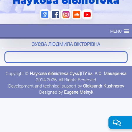
Наукова бібліотека
MENU
ЗУЄВА ЛЮДМИЛА ВІКТОРІВНА
Copyright ©
Наукова бібліотека СумДПУ ім. А.С. Макаренка
2014-2026, All Rights Reserved
Development and technical support by
Oleksandr Kushnerov
Designed by
Eugene Melnyk