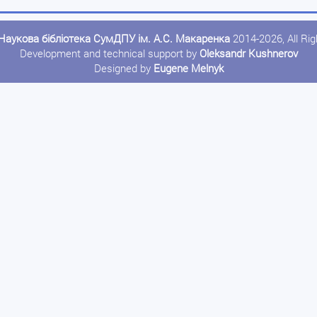
Наукова бібліотека СумДПУ ім. А.С. Макаренка
2014-2026, All Ri
Development and technical support by
Oleksandr Kushnerov
Designed by
Eugene Melnyk