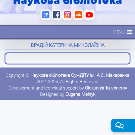
Наукова бібліотека
MENU
ВРАДІЙ КАТЕРИНА МИКОЛАЇВНА
Copyright ©
Наукова бібліотека СумДПУ ім. А.С. Макаренка
2014-2026, All Rights Reserved
Development and technical support by
Oleksandr Kushnerov
Designed by
Eugene Melnyk