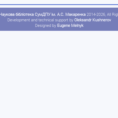
Наукова бібліотека СумДПУ ім. А.С. Макаренка
2014-2026, All Ri
Development and technical support by
Oleksandr Kushnerov
Designed by
Eugene Melnyk