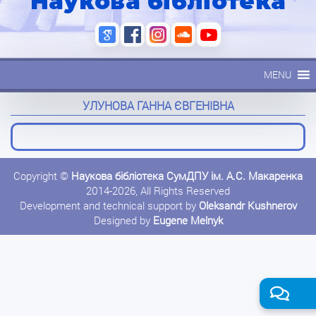
Наукова бібліотека
MENU
УЛУНОВА ГАННА ЄВГЕНІВНА
Copyright ©
Наукова бібліотека СумДПУ ім. А.С. Макаренка
2014-2026, All Rights Reserved
Development and technical support by
Oleksandr Kushnerov
Designed by
Eugene Melnyk