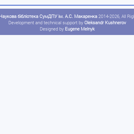
Наукова бібліотека СумДПУ ім. А.С. Макаренка
2014-2026, All Ri
Development and technical support by
Oleksandr Kushnerov
Designed by
Eugene Melnyk