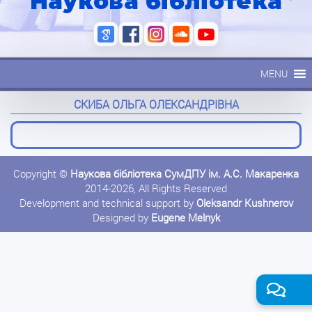
Наукова бібліотека
MENU
СКИБА ОЛЬГА ОЛЕКСАНДРІВНА
Copyright ©
Наукова бібліотека СумДПУ ім. А.С. Макаренка
2014-2026, All Rights Reserved
Development and technical support by
Oleksandr Kushnerov
Designed by
Eugene Melnyk