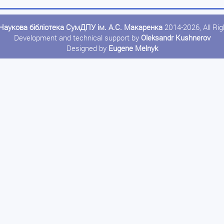
Наукова бібліотека СумДПУ ім. А.С. Макаренка
2014-2026, All Ri
Development and technical support by
Oleksandr Kushnerov
Designed by
Eugene Melnyk