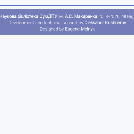
Наукова бібліотека СумДПУ ім. А.С. Макаренка
2014-2026, All Ri
Development and technical support by
Oleksandr Kushnerov
Designed by
Eugene Melnyk