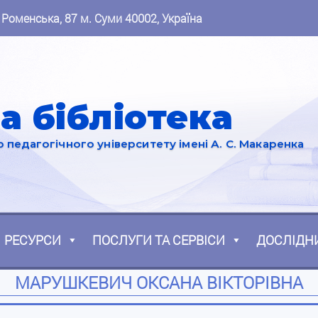
 Роменська, 87 м. Суми 40002, Україна
а бібліотека
педагогічного університету імені А. С. Макаренка
РЕСУРСИ
ПОСЛУГИ ТА СЕРВІСИ
ДОСЛІДН
МАРУШКЕВИЧ ОКСАНА ВІКТОРІВНА