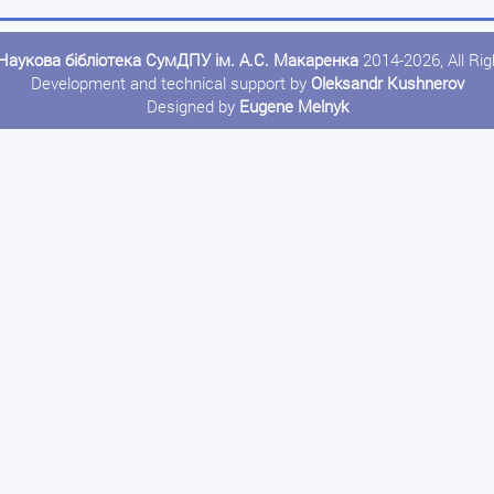
Наукова бібліотека СумДПУ ім. А.С. Макаренка
2014-2026, All Ri
Development and technical support by
Oleksandr Kushnerov
Designed by
Eugene Melnyk