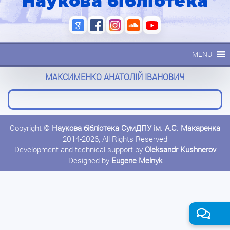
Наукова бібліотека
MENU
МАКСИМЕНКО АНАТОЛІЙ ІВАНОВИЧ
Copyright ©
Наукова бібліотека СумДПУ ім. А.С. Макаренка
2014-2026, All Rights Reserved
Development and technical support by
Oleksandr Kushnerov
Designed by
Eugene Melnyk