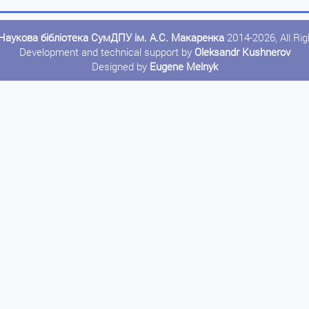
Наукова бібліотека СумДПУ ім. А.С. Макаренка
2014-2026, All Ri
Development and technical support by
Oleksandr Kushnerov
Designed by
Eugene Melnyk