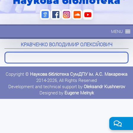
Наукова бібліотека
MENU
КРАВЧЕНКО ВОЛОДИМИР ОЛЕКСІЙОВИЧ
Copyright ©
Наукова бібліотека СумДПУ ім. А.С. Макаренка
2014-2026, All Rights Reserved
Development and technical support by
Oleksandr Kushnerov
Designed by
Eugene Melnyk