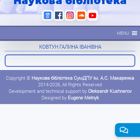
Наукова бібліотека
MENU
КОВТУН ГАЛИНА ІВАНІВНА
Copyright ©
Наукова бібліотека СумДПУ ім. А.С. Макаренка
2014-2026, All Rights Reserved
Development and technical support by
Oleksandr Kushnerov
Designed by
Eugene Melnyk