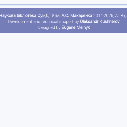
Наукова бібліотека СумДПУ ім. А.С. Макаренка
2014-2026, All Ri
Development and technical support by
Oleksandr Kushnerov
Designed by
Eugene Melnyk