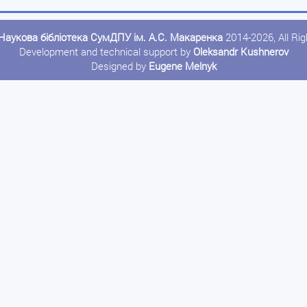
Наукова бібліотека СумДПУ ім. А.С. Макаренка
2014-2026, All Ri
Development and technical support by
Oleksandr Kushnerov
Designed by
Eugene Melnyk