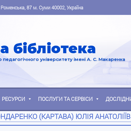
 Роменська, 87 м. Суми 40002, Україна
а бібліотека
педагогічного університету імені А. С. Макаренка
РЕСУРСИ
ПОСЛУГИ ТА СЕРВІСИ
ДОСЛІДН
НДАРЕНКО (КАРТАВА) ЮЛІЯ АНАТОЛІЇ