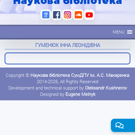
Наукова бібліотека
MENU
ГУМЕНЮК ІННА ЛЕОНІДІВНА
Copyright ©
Наукова бібліотека СумДПУ ім. А.С. Макаренка
2014-2026, All Rights Reserved
Development and technical support by
Oleksandr Kushnerov
Designed by
Eugene Melnyk