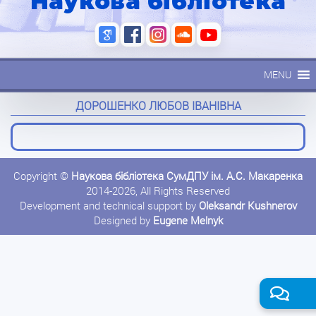
Наукова бібліотека
MENU
ДОРОШЕНКО ЛЮБОВ ІВАНІВНА
Copyright ©
Наукова бібліотека СумДПУ ім. А.С. Макаренка
2014-2026, All Rights Reserved
Development and technical support by
Oleksandr Kushnerov
Designed by
Eugene Melnyk