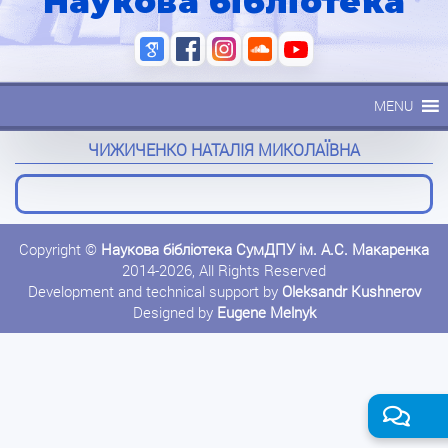
Наукова бібліотека
MENU
ЧИЖИЧЕНКО НАТАЛІЯ МИКОЛАЇВНА
Copyright ©
Наукова бібліотека СумДПУ ім. А.С. Макаренка
2014-2026, All Rights Reserved
Development and technical support by
Oleksandr Kushnerov
Designed by
Eugene Melnyk