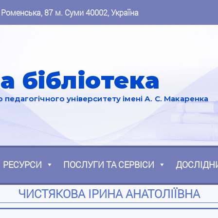
 Роменська, 87 м. Суми 40002, Україна
а бібліотека
педагогічного університету імені А. С. Макаренка
РЕСУРСИ
ПОСЛУГИ ТА СЕРВІСИ
ДОСЛІДН
ЧИСТЯКОВА ІРИНА АНАТОЛІЇВНА