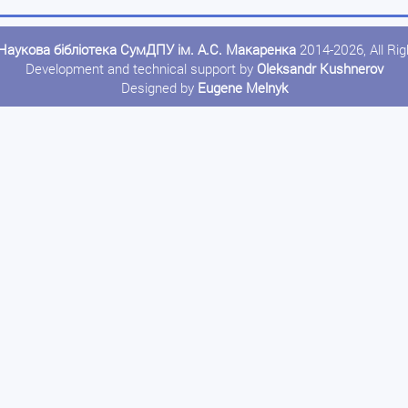
Наукова бібліотека СумДПУ ім. А.С. Макаренка
2014-2026, All Ri
Development and technical support by
Oleksandr Kushnerov
Designed by
Eugene Melnyk