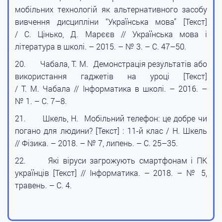
мобільних технологій як альтернативного засобу
вивчення дисципліни “Українська мова” [Текст]
/ С. Цінько, Д. Марєєв // Українська мова і
література в школі. – 2015. – № 3. – С. 47–50.
20.
Чабала, Т. М. Демонстрація результатів або
використання гаджетів на уроці [Текст]
/ Т. М. Чабала // Інформатика в школі. – 2016. –
№ 1. – С. 7–8.
21.
Шкель, Н. Мобільний телефон: це добре чи
погано для людини? [Текст] : 11-й клас / Н. Шкель
// Фізика. – 2018. – № 7, липень. – С. 25–35.
22.
Які віруси загрожують смартфонам і ПК
українців [Текст] // Інформатика. – 2018. – № 5,
травень. – С. 4.