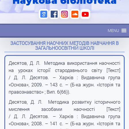
Наукова бібліотека
MENU
ЗАСТОСУВАННЯ НАОЧНИХ МЕТОДІВ НАВЧАННЯ В
ЗАГАЛЬНООСВІТНІЙ ШКОЛІ
Десятов, Д. Л. Методика використання наочності
на уроках історії стародавнього світу [Текст]
/ Д. Л. Десятов. – Харків : Видавнича група
«Основа», 2009. – 143 с. – (Б-ка журн. «Історія та
правознавство» ; Вип. 6(66)).
Десятов, Д. Л. Методика розвитку історичного
мислення засобами наочності [Текст]
/ Д. Л. Десятов. – Харків : Видавнича група
«Основа», 2008. – 141 с. – (Б-ка журн. «Історія та