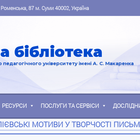
 Роменська, 87 м. Суми 40002, Україна
а бібліотека
педагогічного університету імені А. С. Макаренка
РЕСУРСИ
ПОСЛУГИ ТА СЕРВІСИ
ДОСЛІДН
ІЄВСЬКІ МОТИВИ У ТВОРЧОСТІ ПИСЬ