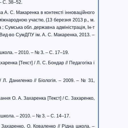
– С. 38–52.
на А. С. Макаренка в контексті інноваційного
 міжнародною участю, (13 березня 2013 р., м.
а ; Сумська обл. державна адміністрація, Ін-т
 : Вид-во СумДПУ ім. А. С. Макаренка, 2013. –
школа. – 2010. – № 3. – С. 17–19.
ренка [Текст] / Л. С. Бондар // Педагогіка і
 Л. Даниленко // Біологія. – 2009. – № 31,
ння О. А. Захаренка [Текст] / С. Захаренко,
школа. – 2010. – № 3. – С. 14–17.
 Захаренко, О. Коваленко // Рідна школа. –