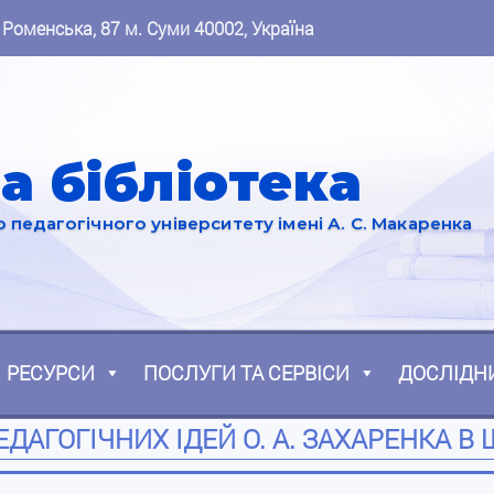
 Роменська, 87 м. Суми 40002, Україна
а бібліотека
педагогічного університету імені А. С. Макаренка
РЕСУРСИ
ПОСЛУГИ ТА СЕРВІСИ
ДОСЛІДН
АГОГІЧНИХ ІДЕЙ О. А. ЗАХАРЕНКА В