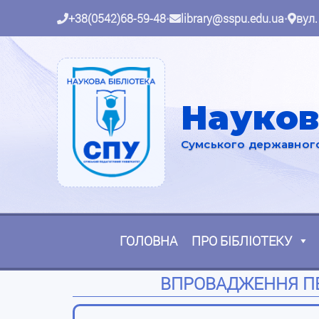
+38(0542)68-59-48
•
library@sspu.edu.ua
•
вул.
Науков
Сумського державного 
ГОЛОВНА
ПРО БІБЛІОТЕКУ
ВПРОВАДЖЕННЯ ПЕД