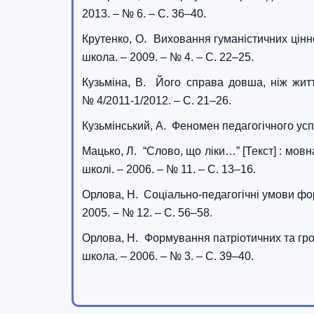
2013. – № 6. – С. 36–40.
Крутенко, О. Виховання гуманістичних цінно
школа. – 2009. – № 4. – С. 22–25.
Кузьміна, В. Його справа довша, ніж життя 
№ 4/2011-1/2012. – С. 21–26.
Кузьмінський, А. Феномен педагогічного успіх
Мацько, Л. “Слово, що ліки…” [Текст] : мовн
школі. – 2006. – № 11. – С. 13–16.
Орлова, Н. Соціально-педагогічні умови фор
2005. – № 12. – С. 56–58.
Орлова, Н. Формування патріотичних та грома
школа. – 2006. – № 3. – С. 39–40.