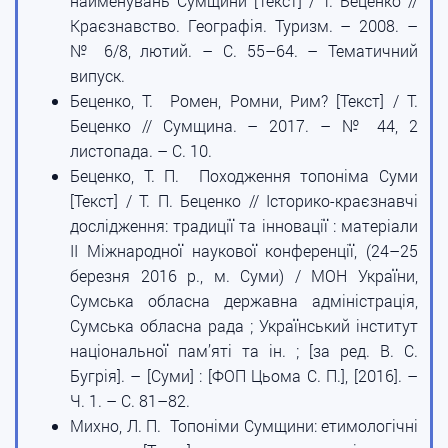
найменувань Сумщини [Текст] / Т. Беценко //
Краєзнавство. Географія. Туризм. – 2008. –
№ 6/8, лютий. – С. 55–64. – Тематичний
випуск.
Беценко, Т. Ромен, Ромни, Рим? [Текст] / Т.
Беценко // Сумщина. – 2017. – № 44, 2
листопада. – С. 10.
Беценко, Т. П. Походження топоніма Суми
[Текст] / Т. П. Беценко // Історико-краєзнавчі
дослідження: традиції та інновації : матеріали
II Міжнародної наукової конференції, (24–25
березня 2016 р., м. Суми) / МОН України,
Сумська обласна державна адміністрація,
Сумська обласна рада ; Український інститут
національної пам’яті та ін. ; [за ред. В. С.
Бугрія]. – [Суми] : [ФОП Цьома С. П.], [2016]. –
Ч. 1. – С. 81–82.
Михно, Л. П. Топоніми Сумщини: етимологічні