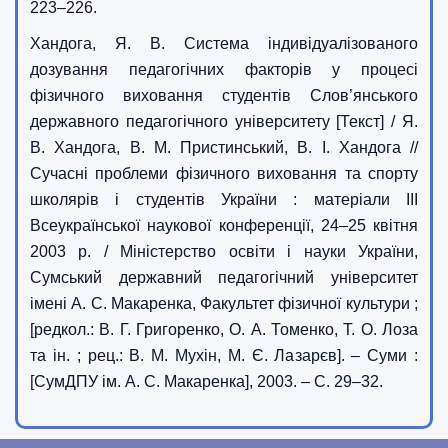
223–226.
Хандога, Я. В. Система індивідуалізованого
дозування педагогічних факторів у процесі
фізичного виховання студентів Слов’янського
державного педагогічного університету [Текст] / Я.
В. Хандога, В. М. Пристинський, В. І. Хандога //
Сучасні проблеми фізичного виховання та спорту
школярів і студентів України : матеріали ІІІ
Всеукраїнської наукової конференції, 24–25 квітня
2003 р. / Міністерство освіти і науки України,
Сумський державний педагогічний університет
імені А. С. Макаренка, Факультет фізичної культури ;
[редкол.: В. Г. Григоренко, О. А. Томенко, Т. О. Лоза
та ін. ; рец.: В. М. Мухін, М. Є. Лазарєв]. – Суми :
[СумДПУ ім. А. С. Макаренка], 2003. – С. 29–32.