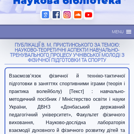
Наукова бібліотека
MENU
ПУБЛІКАЦІЇ В. М. ПРИСТИНСЬКОГО ЗА ТЕМОЮ:
НАУКОВО-ТЕОРЕТИЧНІ АСПЕКТИ НАВЧАЛЬНО-
ТРЕНУВАЛЬНОГО ПРОЦЕСУ УЧНІВСЬКОЇ МОЛОДІ З
ФІЗИЧНОЇ ПІДГОТОВКИ ТА СПОРТУ
Взаємозв’язок фізичної й техніко-тактичної
підготовки в заняттях спортивними іграми (теорія і
практика волейболу) [Текст] : навчально-
методичний посібник / Міністерство освіти і науки
України, ДВНЗ «Донбаський державний
педагогічний університет», Факультет фізичного
виховання, Науково-дослідна лабораторія
взаємодії духовного й фізичного розвитку дітей та