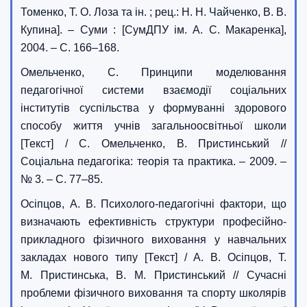
Томенко, Т. О. Лоза та ін. ; рец.: Н. Н. Чайченко, В. В.
Купина]. – Суми : [СумДПУ ім. А. С. Макаренка],
2004. – С. 166–168.
Омельченко, С. Принципи моделювання
педагогічної системи взаємодії соціальних
інститутів суспільства у формуванні здорового
способу життя учнів загальноосвітньої школи
[Текст] / С. Омельченко, В. Пристинський //
Соціальна педагогіка: теорія та практика. – 2009. –
№ 3. – С. 77–85.
Осіпцов, А. В. Психолого-педагогічні фактори, що
визначають ефективність структури професійно-
прикладного фізичного виховання у навчальних
закладах нового типу [Текст] / А. В. Осіпцов, Т.
М. Пристинська, В. М. Пристинський // Сучасні
проблеми фізичного виховання та спорту школярів