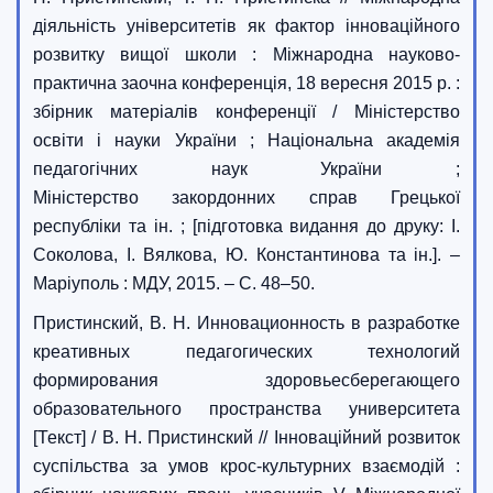
діяльність університетів як фактор інноваційного
розвитку вищої школи : Міжнародна науково-
практична заочна конференція, 18 вересня 2015 р. :
збірник матеріалів конференції / Міністерство
освіти і науки України ; Національна академія
педагогічних наук України ;
Міністерство закордонних справ Грецької
республіки та ін. ; [підготовка видання до друку: І.
Соколова, І. Вялкова, Ю. Константинова та ін.]. –
Маріуполь : МДУ, 2015. – С. 48–50.
Пристинский, В. Н. Инновационность в разработке
креативных педагогических технологий
формирования здоровьесберегающего
образовательного пространства университета
[Текст] / В. Н. Пристинский // Інноваційний розвиток
суспільства за умов крос-культурних взаємодій :