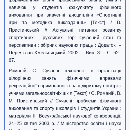
навичок у студентів факультету фізичного
виховання при вивченні дисципліни «Спортивні
ігри та методика викладання» [Текст] / В.
Пристинський // Актуальні питання розвитку
спортивних і рухливих ігор: сучасний стан та
перспективи : збірник наукових праць : Додаток. –
Переяслав-Хмельницький, 2002. – Вип. 3. – С. 62–
67.
Романій, С. Сучасні технології в організації
цілорічних занять фізичними вправами
рекреаційної спрямованості на відкритому повітрі з
учнями загальноосвітніх шкіл [Текст] / С. Романій, В.
М. Пристинський // Сучасні проблеми фізичного
виховання та спорту школярів і студентів України :
матеріали ІІІ Всеукраїнської наукової конференції,
24–25 квітня 2003 р. / Міністерство освіти і науки