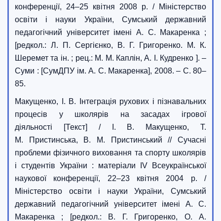
конференції, 24–25 квітня 2008 р. / Міністерство
освіти і науки України, Сумський державний
педагогічний університет імені А. С. Макаренка ;
[редкол.: Л. П. Сергієнко, В. Г. Григоренко. М. К.
Шеремет та ін. ; рец.: М. М. Каплін, А. І. Кудренко ]. –
Суми : [СумДПУ ім. А. С. Макаренка], 2008. – С. 80–
85.
Макущенко, І. В. Інтеграція рухових і пізнавальних
процесів у школярів на засадах ігрової
діяльності [Текст] / І. В. Макущенко, Т.
М. Пристинська, В. М. Пристинський // Сучасні
проблеми фізичного виховання та спорту школярів
і студентів України : матеріали IV Всеукраїнської
наукової конференції, 22–23 квітня 2004 р. /
Міністерство освіти і науки України, Сумський
державний педагогічний університет імені А. С.
Макаренка ; [редкол.: В. Г. Григоренко, О. А.