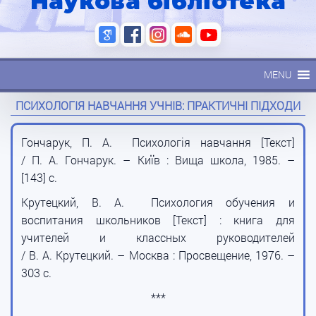
Наукова бібліотека
MENU
ПСИХОЛОГІЯ НАВЧАННЯ УЧНІВ: ПРАКТИЧНІ ПІДХОДИ
Гончарук, П. А. Психологія навчання [Текст]
/ П. А. Гончарук. – Київ : Вища школа, 1985. –
[143] с.
Крутецкий, В. А. Психология обучения и
воспитания школьников [Текст] : книга для
учителей и классных руководителей
/ В. А. Крутецкий. – Москва : Просвещение, 1976. –
303 с.
***