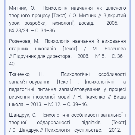
Митник, О. Психологія навчання як цілісного
творчого процесу [Текст] / О. Митник // Відкритий
урок: розробки, технології, досвід. – 2005. –
№ 23/24. – С. 34–36.
Розенова, М. Психологія навчання й виховання
старших школярів [Текст] / М. Розенова
// Підручник для директора. – 2008. – № 5. – С. 36–
40.
Ткаченко, Н. Психологічні особливості
запам’ятовування [Текст] : [психологічні та
педагогічні питання запам’ятовування у процесі
вивчення іноземної мови] / Н. Ткаченко // Вища
школа. – 2013. – № 12. – С. 39–46.
Шандрук, С. Психологічні особливості загальної і
творчої обдарованості підлітків [Текст]
/ С. Шандрук // Психологія і суспільство. – 2012. –