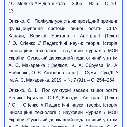
/ О. Моляко // Рідна школа. – 2005. – № 6. – С. 10–
13.
Огієнко, О. Полікультурність як провідний принцип
функціонування системи вищої освіти США,
Канади, Великої Британії і Австралії [Текст]
/ О. Огієнко // Педагогічні науки: теорія, історія,
інноваційні технології : науковий журнал / МОН
України, Сумський державний педагогічний ун-т ім.
А. С. Макаренка ; [редкол.: А. А. Сбруєва, М. А.
Бойченко, О. Є. Антонова та ін.]. – Суми : СумДПУ
ім. А. С. Макаренка, 2019. – № 7 (91). – С. 254–264.
Огієнко, О. І. Полікультурні засади вищої освіти
Великої Британії, США, Канади і Австралії [Текст]
/ О. І. Огієнко // Педагогічні науки: теорія, історія,
інноваційні технології : науковий журнал / МОН
України, Сумський державний педагогічний ун-т ім.