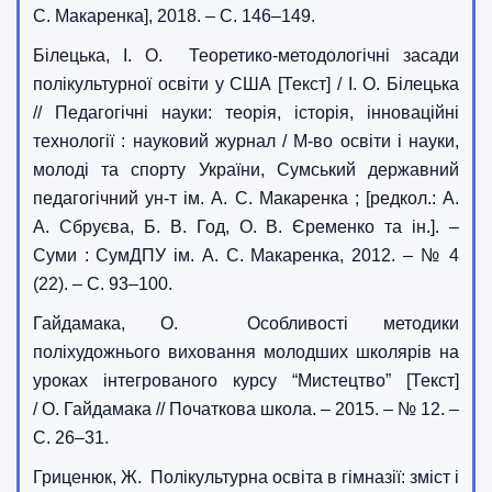
С. Макаренка], 2018. – С. 146–149.
Білецька, І. О. Теоретико-методологічні засади
полікультурної освіти у США [Текст] / І. О. Білецька
// Педагогічні науки: теорія, історія, інноваційні
технології : науковий журнал / М-во освіти і науки,
молоді та спорту України, Сумський державний
педагогічний ун-т ім. А. С. Макаренка ; [редкол.: А.
А. Сбруєва, Б. В. Год, О. В. Єременко та ін.]. –
Суми : СумДПУ ім. А. С. Макаренка, 2012. – № 4
(22). – С. 93–100.
Гайдамака, О. Особливості методики
поліхудожнього виховання молодших школярів на
уроках інтегрованого курсу “Мистецтво” [Текст]
/ О. Гайдамака // Початкова школа. – 2015. – № 12. –
С. 26–31.
Гриценюк, Ж. Полікультурна освіта в гімназії: зміст і