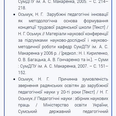
СумДПУ ім. А. С. Макаренка, 2005. – С. 214–
218.
Осьмук, Н. Г. Зарубіжні педагогічні інновації
як методологічна основа формування
концепції трудової радянської школи [Текст] /
Н. Г. Осьмук // Матеріали наукової конференції
за підсумками науково-дослідної і науково-
методичної роботи кафедр СумДПУ ім. А. С.
Макаренка у 2006 р. / [редкол.: Н. І. Кириленко,
О. В. Багацька, А. В. Гончаренко та ін.]. – Суми
: СумДПУ ім. А. С. Макаренка, 2007. – С. 151–
152.
Осьмук, Н. Г. Причинна зумовленість
звернення радянських освітян до зарубіжної
педагогічної науки у 20-ті роки [Текст] / Н. Г.
Осьмук // Педагогічні науки : збірник наукових
праць / Міністерство освіти України,
Сумський державний педагогічний