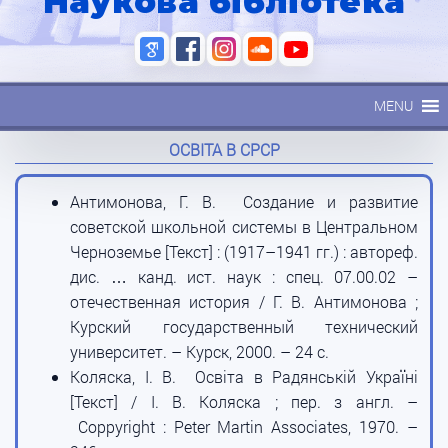
Наукова бібліотека
MENU
ОСВІТА В СРСР
Антимонова, Г. В. Создание и развитие
советской школьной системы в Центральном
Черноземье [Текст] : (1917–1941 гг.) : автореф.
дис. … канд. ист. наук : спец. 07.00.02 –
отечественная история / Г. В. Антимонова ;
Курский государственный технический
университет. – Курск, 2000. – 24 с.
Коляска, І. В. Освіта в Радянській Україні
[Текст] / І. В. Коляска ; пер. з англ. –
Coppyright : Peter Martin Associates, 1970. –