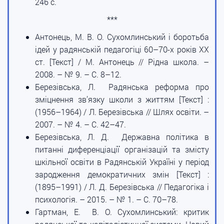
246 с.
***
Антонець, М. В. О. Сухомлинський і боротьба
ідей у радянській педагогіці 60–70-х років ХХ
ст. [Текст] / М. Антонець // Рідна школа. –
2008. – № 9. – С. 8–12.
Березівська, Л. Радянська реформа про
зміцнення зв’язку школи з життям [Текст] :
(1956–1964) / Л. Березівська // Шлях освіти. –
2007. – № 4. – С. 42–47.
Березівська, Л. Д. Державна політика в
питанні диференціації організацій та змісту
шкільної освіти в Радянській Україні у період
зародження демократичних змін [Текст] :
(1895–1991) / Л. Д. Березівська // Педагогіка і
психологія. – 2015. – № 1. – С. 70–78.
Гартман, Е. В. О. Сухомлинський: критик