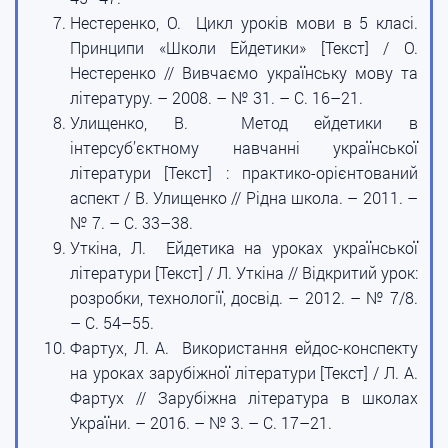
Нестеренко, О. Цикл уроків мови в 5 класі.
Принципи «Школи Ейдетики» [Текст] / О.
Нестеренко // Вивчаємо українську мову та
літературу. – 2008. – № 31. – С. 16–21.
Улищенко, В. Метод ейдетики в
інтерсуб’єктному навчанні української
літератури [Текст] : практико-орієнтований
аспект / В. Улищенко // Рідна школа. – 2011. –
№ 7. – С. 33–38.
Уткіна, Л. Ейдетика на уроках української
літератури [Текст] / Л. Уткіна // Відкритий урок:
розробки, технології, досвід. – 2012. – № 7/8.
– С. 54–55.
Фартух, Л. А. Використання ейдос-конспекту
на уроках зарубіжної літератури [Текст] / Л. А.
Фартух // Зарубіжна література в школах
України. – 2016. – № 3. – С. 17–21.