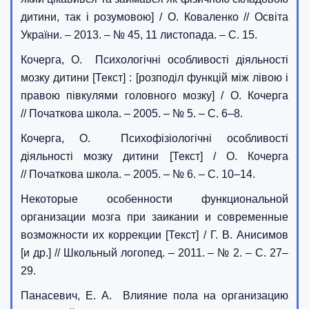
дитини, так і розумовою] / О. Коваленко // Освіта
України. – 2013. – № 45, 11 листопада. – C. 15.
Кочерга, О. Психологічні особливості діяльності
мозку дитини [Текст] : [розподіл функцій між лівою і
правою півкулями головного мозку] / О. Кочерга
// Початкова школа. – 2005. – № 5. – С. 6–8.
Кочерга, О. Психофізіологічні особливості
діяльності мозку дитини [Текст] / О. Кочерга
// Початкова школа. – 2005. – № 6. – С. 10–14.
Некоторые особенности функциональной
организации мозга при заикании и современные
возможности их коррекции [Текст] / Г. В. Анисимов
[и др.] // Школьный логопед. – 2011. – № 2. – С. 27–
29.
Панасевич, Е. А. Влияние пола на организацию