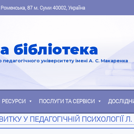
 Роменська, 87 м. Суми 40002, Україна
а бібліотека
педагогічного університету імені А. С. Макаренка
РЕСУРСИ
ПОСЛУГИ ТА СЕРВІСИ
ДОСЛІДН
ИТКУ У ПЕДАГОГІЧНІЙ ПСИХОЛОГІЇ Л.