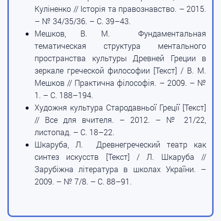
Куліненко // Історія та правознавство. – 2015.
– № 34/35/36. – С. 39–43.
Мешков, В. М. Фундаментальная
тематическая структура ментального
пространства культуры Древней Греции в
зеркале греческой философии [Текст] / В. М.
Мешков // Практична філософія. – 2009. – №
1. – С. 188–194.
Художня культура Стародавньої Греції [Текст]
// Все для вчителя. – 2012. – № 21/22,
листопад. – С. 18–22.
Шкаруба, Л. Древнегреческий театр как
синтез искусств [Текст] / Л. Шкаруба //
Зарубіжна література в школах України. –
2009. – № 7/8. – С. 88–91.