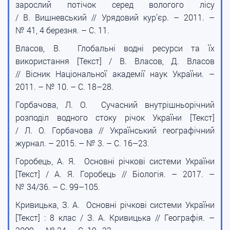
зарослий потічок серед вологого лісу
/ В. Вишневський // Урядовий кур’єр. – 2011. –
№ 41, 4 березня. – С. 11.
Власов, В. Глобальні водні ресурси та їх
використання [Текст] / В. Власов, Д. Власов
// Вісник Національної академії наук України. –
2011. – № 10. – С. 18–28.
Горбачова, Л. О. Сучасний внутрішньорічний
розподіл водного стоку річок України [Текст]
/ Л. О. Горбачова // Український географічний
журнал. – 2015. – № 3. – С. 16–23.
Горобець, А. Я. Основні річкові системи України
[Текст] / А. Я. Горобець // Біологія. – 2017. –
№ 34/36. – С. 99–105.
Кривицька, З. А. Основні річкові системи України
[Текст] : 8 клас / З. А. Кривицька // Географія. –