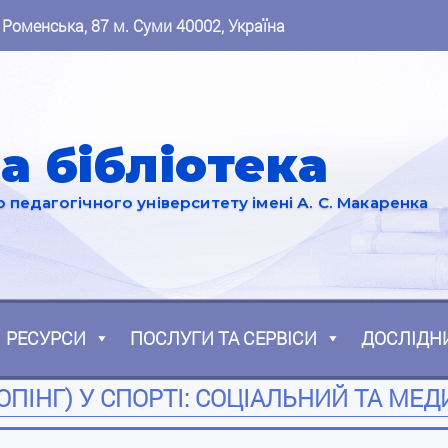
 Роменська, 87 м. Суми 40002, Україна
а бібліотека
педагогічного університету імені А. С. Макаренка
РЕСУРСИ
ПОСЛУГИ ТА СЕРВІСИ
ДОСЛІДН
ОПІНГ) У СПОРТІ: СОЦІАЛЬНИЙ ТА МЕ