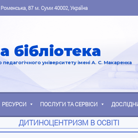
 Роменська, 87 м. Суми 40002, Україна
а бібліотека
педагогічного університету імені А. С. Макаренка
РЕСУРСИ
ПОСЛУГИ ТА СЕРВІСИ
ДОСЛІДН
ДИТИНОЦЕНТРИЗМ В ОСВІТІ