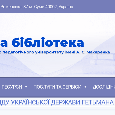
 Роменська, 87 м. Суми 40002, Україна
а бібліотека
педагогічного університету імені А. С. Макаренка
РЕСУРСИ
ПОСЛУГИ ТА СЕРВІСИ
ДОСЛІДН
ЯДУ УКРАЇНСЬКОЇ ДЕРЖАВИ ГЕТЬМАНА