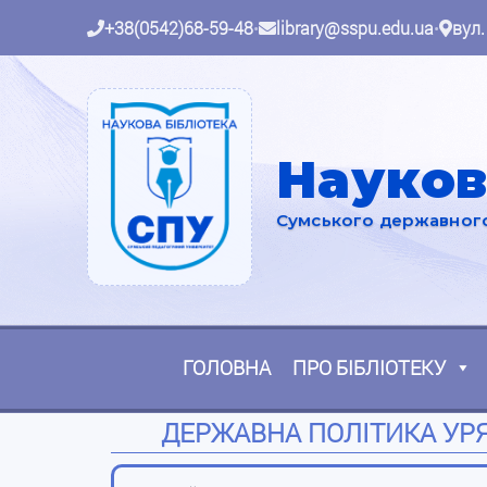
+38(0542)68-59-48
•
library@sspu.edu.ua
•
вул.
Науков
Сумського державного 
ГОЛОВНА
ПРО БІБЛІОТЕКУ
ДЕРЖАВНА ПОЛІТИКА УР