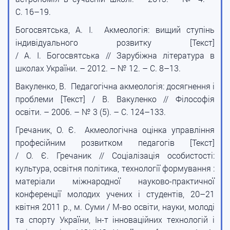
С. 16–19.
Богосвятська, А. І. Акмеологія: вищий ступінь
індивідуального розвитку [Текст]
/ А. І. Богосвятська // Зарубіжна література в
школах України. – 2012. – № 12. – С. 8–13.
Вакуленко, В. Педагогічна акмеологія: досягнення і
проблеми [Текст] / В. Вакуленко // Філософія
освіти. – 2006. – № 3 (5). – С. 124–133.
Гречаник, О. Є. Акмеологічна оцінка управління
професійним розвитком педагогів [Текст]
/ О. Є. Гречаник // Соціалізація особистості:
культура, освітня політика, технології формування :
матеріали міжнародної науково-практичної
конференції молодих учених і студентів, 20–21
квітня 2011 р., м. Суми / М-во освіти, науки, молоді
та спорту України, Ін-т інноваційних технологій і