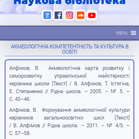
Наукова бібліотека
MENU
АКМЕОЛОГІЧНА КОМПЕТЕНТНІСТЬ ТА КУЛЬТУРА В
ОСВІТІ
Алфімов, В. Акмеологічна карта розвитку і
саморозвитку управлінської майстерності
керівника школи [Текст] / В. Алфімов, Т. Істягіна,
Е. Степаненко // Рідна школа. – 2005. – № 5. –
С. 45–46.
Алфімов, В. Формування акмеологічної культури
керівників загальноосвітніх шкіл [Текст]
/ В. Алфімов // Рідна школа. – 2011. – № 4/5. –
С. 57–58.